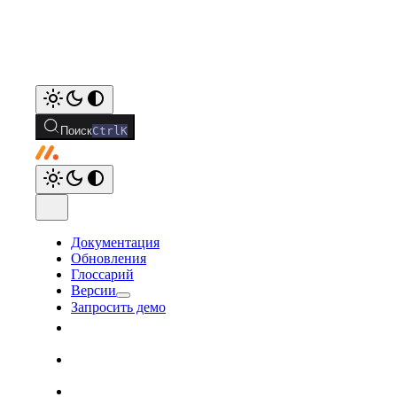
Поиск
Ctrl
K
Документация
Обновления
Глоссарий
Версии
Запросить демо