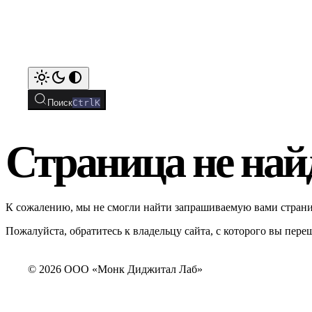
Поиск
Ctrl
K
Страница не най
К сожалению, мы не смогли найти запрашиваемую вами страни
Пожалуйста, обратитесь к владельцу сайта, с которого вы переш
© 2026 ООО «Монк Диджитал Лаб»