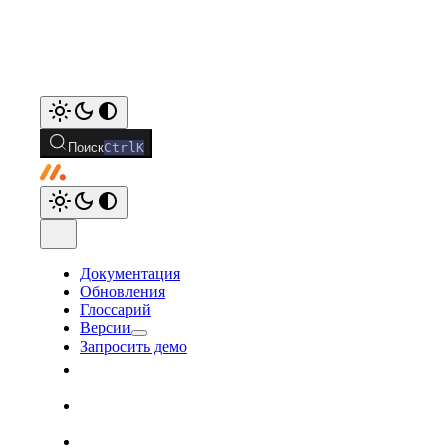
Поиск
Ctrl
K
Документация
Обновления
Глоссарий
Версии
Запросить демо