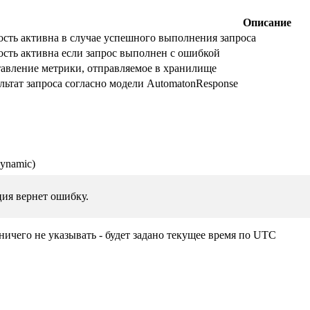
Описание
сть активна в случае успешного выполнения запроса
сть активна если запрос выполнен с ошибкой
тавление метрики, отправляемое в хранилище
льтат запроса согласно модели AutomatonResponse
ynamic)
ция вернет ошибку.
 ничего не указывать - будет задано текущее время по UTC