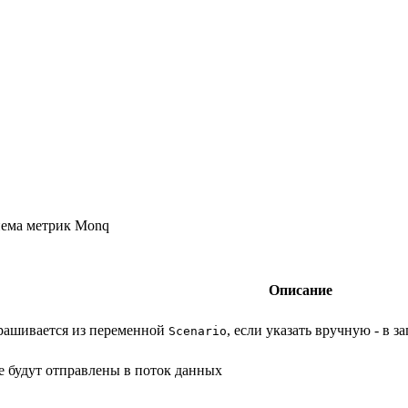
иема метрик Monq
Описание
рашивается из переменной
, если указать вручную - в 
Scenario
е будут отправлены в поток данных