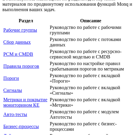
материалов по продвинутому использования функций Monq и
выполнения ваших задач.
Раздел
Описание
Руководство по работе с рабочими
Рабочие группы
группами
Руководство по работе с потоками
Сбор данных
данных
Руководство по работе с ресурсно-
РСМ и CMDB
сервисной моделью и CMDB
Руководство по настройке правил
Правила порогов
срабатывания порогов по метрикам
Руководство по работе с вкладкой
Пороги
«Пороги»
Руководство по работе с вкладкой
Сигналы
«Сигналы»
Метрики и покрытие
Руководство по работе с вкладкой
мониторином КЕ
«Метрики»
Руководство по работе с модулем
Авто-тесты
Автотесты
Руководство по работе с бизнес-
Бизнес-процессы
процессами