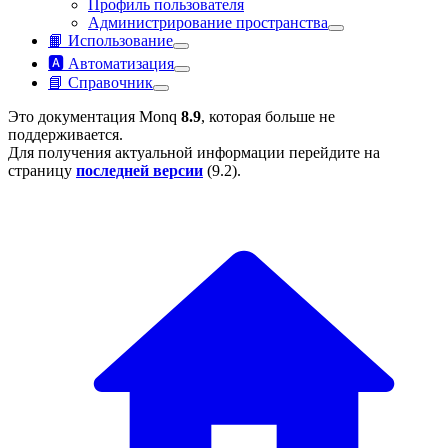
Профиль пользователя
Администрирование пространства
📙 Использование
🅰️ Автоматизация
📘 Справочник
Это документация Monq
8.9
, которая больше не
поддерживается.
Для получения актуальной информации перейдите на
страницу
последней версии
(
9.2
).