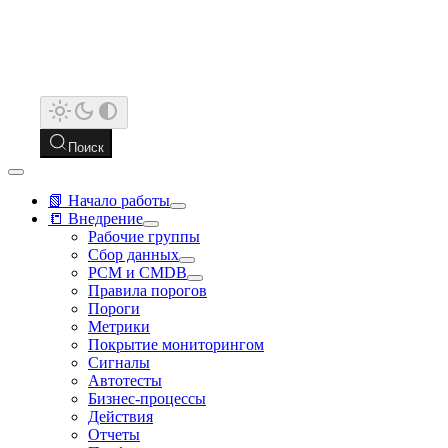
Поиск
📗 Начало работы
📒 Внедрение
Рабочие группы
Сбор данных
РСМ и CMDB
Правила порогов
Пороги
Метрики
Покрытие мониторингом
Сигналы
Автотесты
Бизнес-процессы
Действия
Отчеты