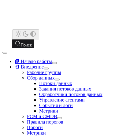
Поиск
📗 Начало работы
📒 Внедрение
Рабочие группы
Сбор данных
Потоки данных
Задания потоков данных
Обработчики потоков данных
Управление агентами
События и логи
Метрики
РСМ и CMDB
Правила порогов
Пороги
Метрики