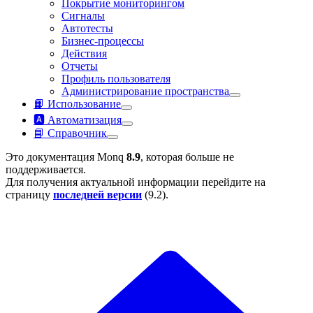
Покрытие мониторингом
Сигналы
Автотесты
Бизнес-процессы
Действия
Отчеты
Профиль пользователя
Администрирование пространства
📙 Использование
🅰️ Автоматизация
📘 Справочник
Это документация Monq
8.9
, которая больше не
поддерживается.
Для получения актуальной информации перейдите на
страницу
последней версии
(
9.2
).