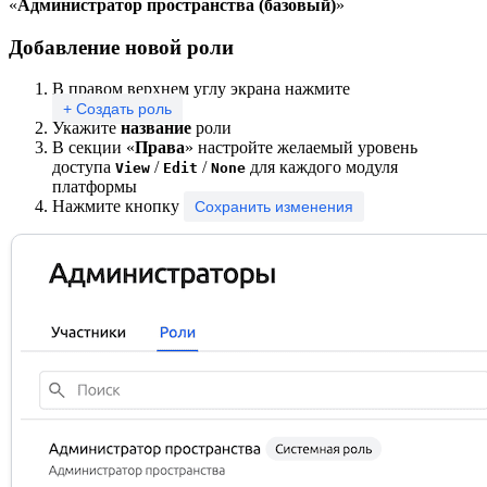
«
Администратор пространства (базовый)
»
Добавление новой роли
В правом верхнем углу экрана нажмите
+ Создать роль
Укажите
название
роли
В секции «
Права
» настройте желаемый уровень
доступа
/
/
для каждого модуля
View
Edit
None
платформы
Нажмите кнопку
Сохранить изменения