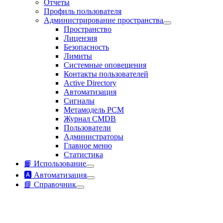
Отчеты
Профиль пользователя
Администрирование пространства
Пространство
Лицензия
Безопасность
Лимиты
Системные оповещения
Контакты пользователей
Active Directory
Автоматизация
Сигналы
Метамодель РСМ
Журнал CMDB
Пользователи
Администраторы
Главное меню
Статистика
📙 Использование
🅰️ Автоматизация
📘 Справочник