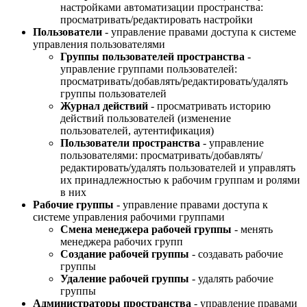
настройками автоматизации пространства:
просматривать/редактировать настройки
Пользователи
- управление правами доступа к системе
управления пользователями
Группы пользователей пространства
-
управление группами пользователей:
просматривать/добавлять/редактировать/удалять
группы пользователей
Журнал действий
- просматривать историю
действий пользователей (изменение
пользователей, аутентификация)
Пользователи пространства
- управление
пользователями: просматривать/добавлять/
редактировать/удалять пользователей и управлять
их принадлежностью к рабочим группам и ролями
в них
Рабочие группы
- управление правами доступа к
системе управления рабочими группами
Смена менеджера рабочей группы
- менять
менеджера рабочих групп
Создание рабочей группы
- создавать рабочие
группы
Удаление рабочей группы
- удалять рабочие
группы
Администраторы пространства
- управление правами