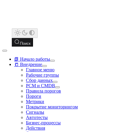
Поиск
📗 Начало работы
📒 Внедрение
Главное меню
Рабочие группы
Сбор данных
РСМ и CMDB
Правила порогов
Пороги
Метрики
Покрытие мониторингом
Сигналы
Автотесты
Бизнес-процессы
Действия