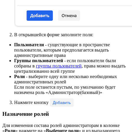
В открывшейся форме заполните поля:
Пользователи
- существующие в пространстве
пользователи, которым предполагается выдать
административные права
Группы пользователей
- если пользователи были
собраны в
группы пользователей
, права можно выдать
централизованно всей группе
Роли
- выберите одну или несколько необходимых
административных ролей
Если поле останется пустым, по умолчанию будет
назначена роль «Администратор(базовый)»
Нажмите кнопку
Добавить
Назначение ролей
Для изменения состава ролей администраторам в колонке
«
Роли
» нажмите на «
Выберите роли
» и из выпадающего