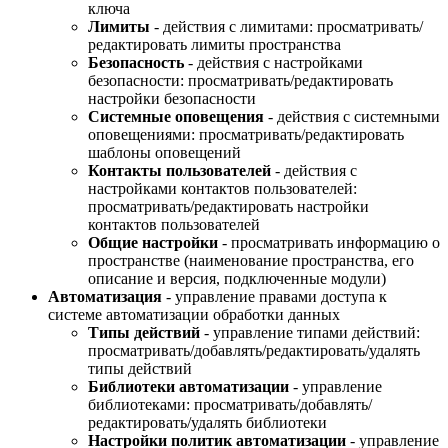
ключа
Лимиты
- действия с лимитами: просматривать/
редактировать лимиты пространства
Безопасность
- действия с настройками
безопасности: просматривать/редактировать
настройки безопасности
Системные оповещения
- действия с системными
оповещениями: просматривать/редактировать
шаблоны оповещений
Контакты пользователей
- действия с
настройками контактов пользователей:
просматривать/редактировать настройки
контактов пользователей
Общие настройки
- просматривать информацию о
пространстве (наименование пространства, его
описание и версия, подключенные модули)
Автоматизация
- управление правами доступа к
системе автоматизации обработки данных
Типы действий
- управление типами действий:
просматривать/добавлять/редактировать/удалять
типы действий
Библиотеки автоматизации
- управление
библиотеками: просматривать/добавлять/
редактировать/удалять библиотеки
Настройки политик автоматизации
- управление