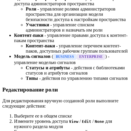
доступа администраторов пространства
Роли
- управление ролями администраторов
пространства для организации модели
безопасности доступа к настройкам пространства
Участники
- управление списком
администраторов и назначать им роли
Контент-паки
- управление правами доступа к контент-
пакам пространства
Контент-паки
- управление перечнем контент-
паков, доступных рабочим группам пользователей
Модель сигналов
(
) -
BUSINESS
ENTERPRISE
управление моделью сигналов
Статусы и атрибуты
- действия с библиотеками
статусов и атрибутов сигналов
Типы
- действия по управлению типами сигналов
Редактирование роли
Для редактирования вручную созданной роли выполните
следующие действия:
Выберите ее в общем списке
Измените уровень доступа
/
/
для
View
Edit
None
нужного раздела модуля