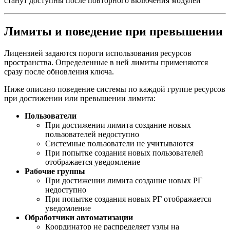
станут доступны после повторного включения модулей
Лимиты и поведение при превышении
Лицензией задаются пороги использования ресурсов
пространства. Определенные в ней лимиты применяются
сразу после обновления ключа.
Ниже описано поведение системы по каждой группе ресурсов
при достижении или превышении лимита:
Пользователи
При достижении лимита создание новых
пользователей недоступно
Системные пользователи не учитываются
При попытке создания новых пользователей
отображается уведомление
Рабочие группы
При достижении лимита создание новых РГ
недоступно
При попытке создания новых РГ отображается
уведомление
Обработчики автоматизации
Координатор не распределяет узлы на