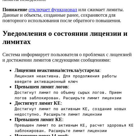
Понижение
отключает функционал
или сжимает лимиты.
Данные и объекты, созданные ранее, сохраняются для
повторного использования после обратного повышения.
Уведомления о состоянии лицензии и
лимитах
Система информирует пользователя о проблемах с лицензией
и достижении лимитов следующими сообщениями:
Лицензия неактивна/истекла/устарела
:
Лицензия неактивна. Для продолжения работы
введите активационный ключ
Превышен лимит логов
:
Достигнут лимит по объему сырых логов. Прием
логов заблокирован. Расширьте лимит лицензии
Достигнут лимит КЕ
:
Достигнут лимит по активным КЕ, создание новых
недоступно. Расширьте лимит лицензии
Превышен лимит КЕ
:
Превышен лимит по активным КЕ, расчет здоровья КЕ
заблокирован. Расширьте лимит лицензии
Истечение через 14 дней
: