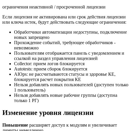
ограничения неактивной / просроченной лицензии
Если лицензия не активирована или срок действия лицензии
или ключа истек, будут действовать следующие ограничения:
Обработчики автоматизации недоступны, подключение
новых запрещено
Прохождение событий, требующее обработчиков -
невозможно
Пользователям отображается панель с уведомлением и
ссылкой на раздел управления лицензией
Collector: прием логов блокируется
Autotests: прием сборок блокируется
AIOps: не рассчитываются статусы и здоровье КЕ,
блокируется расчет покрытия КЕ
Нельзя добавлять новых пользователей (доступен только
1 пользователь)
Нельзя добавлять новые рабочие группы (доступна
только 1 РГ)
Изменение уровня лицензии
Повышение
расширяет доступ к модулям и увеличивает
лимиты немедленно.