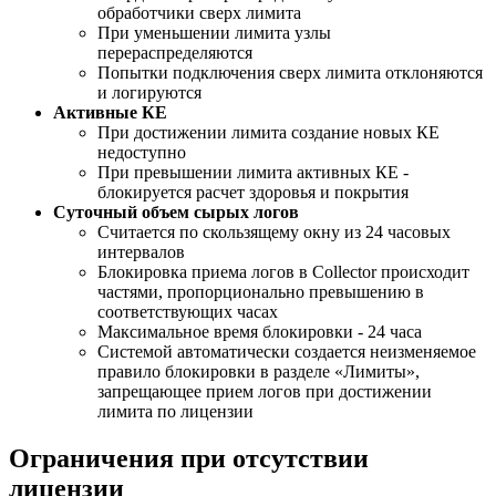
обработчики сверх лимита
При уменьшении лимита узлы
перераспределяются
Попытки подключения сверх лимита отклоняются
и логируются
Активные КЕ
При достижении лимита создание новых КЕ
недоступно
При превышении лимита активных КЕ -
блокируется расчет здоровья и покрытия
Суточный объем сырых логов
Считается по скользящему окну из 24 часовых
интервалов
Блокировка приема логов в Collector происходит
частями, пропорционально превышению в
соответствующих часах
Максимальное время блокировки - 24 часа
Системой автоматически создается неизменяемое
правило блокировки в разделе «Лимиты»,
запрещающее прием логов при достижении
лимита по лицензии
Ограничения при отсутствии
лицензии