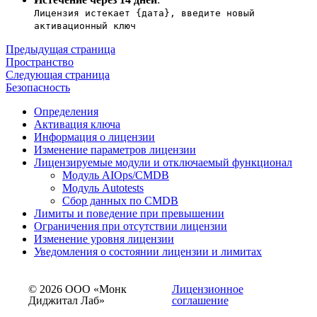
Лицензия истекает {дата}, введите новый
активационный ключ
Предыдущая страница
Пространство
Следующая страница
Безопасность
Определения
Активация ключа
Информация о лицензии
Изменение параметров лицензии
Лицензируемые модули и отключаемый функционал
Модуль AIOps/CMDB
Модуль Autotests
Сбор данных по CMDB
Лимиты и поведение при превышении
Ограничения при отсутствии лицензии
Изменение уровня лицензии
Уведомления о состоянии лицензии и лимитах
© 2026 ООО «Монк
Лицензионное
Диджитал Лаб»
соглашение