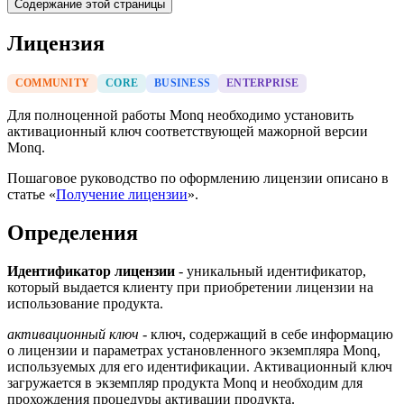
Содержание этой страницы
Лицензия
COMMUNITY
CORE
BUSINESS
ENTERPRISE
Для полноценной работы Monq необходимо установить
активационный ключ соответствующей мажорной версии
Monq.
Пошаговое руководство по оформлению лицензии описано в
статье «
Получение лицензии
».
Определения
Идентификатор лицензии
- уникальный идентификатор,
который выдается клиенту при приобретении лицензии на
использование продукта.
активационный ключ
- ключ, содержащий в себе информацию
о лицензии и параметрах установленного экземпляра Monq,
используемых для его идентификации. Активационный ключ
загружается в экземпляр продукта Monq и необходим для
прохождения процедуры активации продукта.