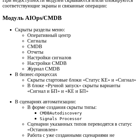
При недоступности модулей скрываются и/или блокируются
соответствующие экраны и связанные операции:
Модуль AIOps/CMDB
Скрыты разделы меню:
Оперативный центр
Сигналы
CMDB
Отчеты
Настройки сигналов
Настройки CMDB
Журнал CMDB
В бизнес-процессах
Скрыты стартовые блоки «Статус КЕ» и «Сигнал»
В блоке «Ручной запуск» скрыты варианты
«Сигнал и БП» и «КЕ и БП»
В сценариях автоматизации:
В форме создания скрыты типы:
CMDBAutodiscovery
Signals Processor
Сценарии указанных типов переводятся в статус
«Остановлен»
Работа с уже созданными сценариями не