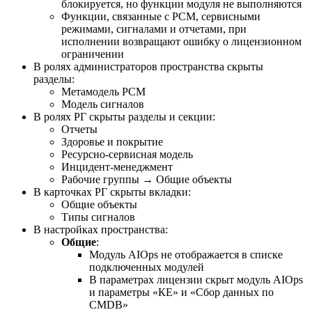
блокируется, но функции модуля не выполняются
Функции, связанные с РСМ, сервисными
режимами, сигналами и отчетами, при
исполнении возвращают ошибку о лицензионном
ограничении
В ролях администраторов пространства скрыты
разделы:
Метамодель РСМ
Модель сигналов
В ролях РГ скрыты разделы и секции:
Отчеты
Здоровье и покрытие
Ресурсно-сервисная модель
Инцидент-менеджмент
Рабочие группы → Общие объекты
В карточках РГ скрыты вкладки:
Общие объекты
Типы сигналов
В настройках пространства:
Общие
:
Модуль AIOps не отображается в списке
подключенных модулей
В параметрах лицензии скрыт модуль AIOps
и параметры «КЕ» и «Сбор данных по
CMDB»