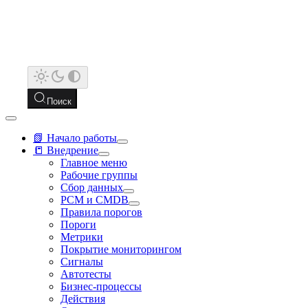
Поиск
📗 Начало работы
📒 Внедрение
Главное меню
Рабочие группы
Сбор данных
РСМ и CMDB
Правила порогов
Пороги
Метрики
Покрытие мониторингом
Сигналы
Автотесты
Бизнес-процессы
Действия