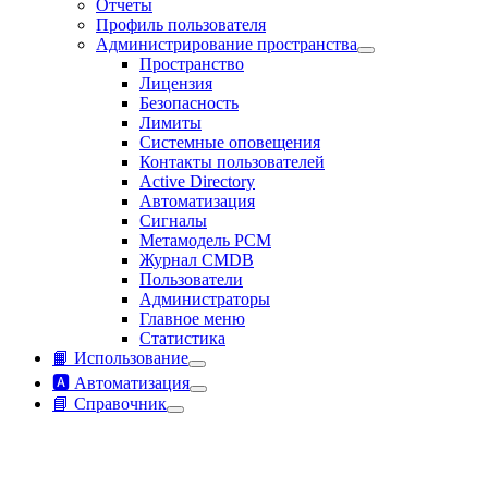
Отчеты
Профиль пользователя
Администрирование пространства
Пространство
Лицензия
Безопасность
Лимиты
Системные оповещения
Контакты пользователей
Active Directory
Автоматизация
Сигналы
Метамодель РСМ
Журнал CMDB
Пользователи
Администраторы
Главное меню
Статистика
📙 Использование
🅰️ Автоматизация
📘 Справочник