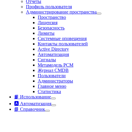
Отчеты
Профиль пользователя
Администрирование пространства
Пространство
Лицензия
Безопасность
Лимиты
Системные оповещения
Контакты пользователей
Active Directory
Автоматизация
Сигналы
Метамодель РСМ
Журнал CMDB
Пользователи
Администраторы
Главное меню
Статистика
📙 Использование
🅰️ Автоматизация
📘 Справочник