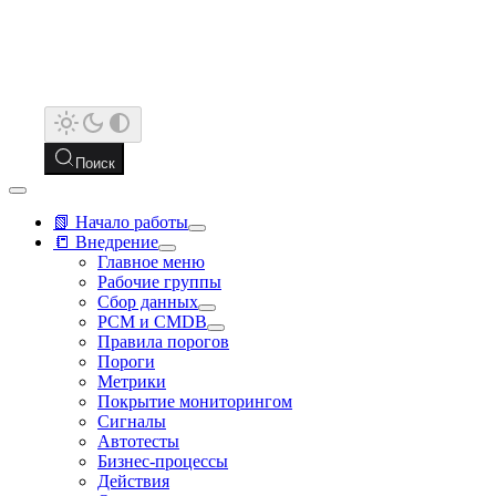
Поиск
📗 Начало работы
📒 Внедрение
Главное меню
Рабочие группы
Сбор данных
РСМ и CMDB
Правила порогов
Пороги
Метрики
Покрытие мониторингом
Сигналы
Автотесты
Бизнес-процессы
Действия