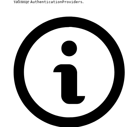
таблице
.
AuthenticationProviders