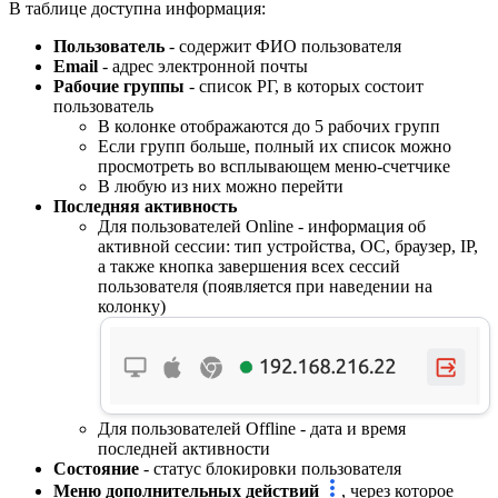
В таблице доступна информация:
Пользователь
- содержит ФИО пользователя
Email
- адрес электронной почты
Рабочие группы
- список РГ, в которых состоит
пользователь
В колонке отображаются до 5 рабочих групп
Если групп больше, полный их список можно
просмотреть во всплывающем меню-счетчике
В любую из них можно перейти
Последняя активность
Для пользователей Online - информация об
активной сессии: тип устройства, ОС, браузер, IP,
а также кнопка завершения всех сессий
пользователя (появляется при наведении на
колонку)
Для пользователей Offline - дата и время
последней активности
Состояние
- статус блокировки пользователя
Меню дополнительных действий
, через которое