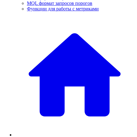
MQL формат запросов порогов
Функции для работы с метриками