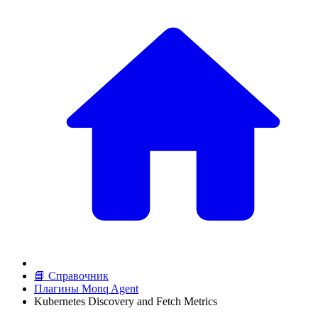
📘 Справочник
Плагины Monq Agent
Kubernetes Discovery and Fetch Metrics