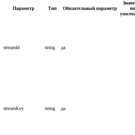
Значе
Параметр
Тип
Обязательный параметр
по
умолч
streamId
string
да
streamKey
string
да