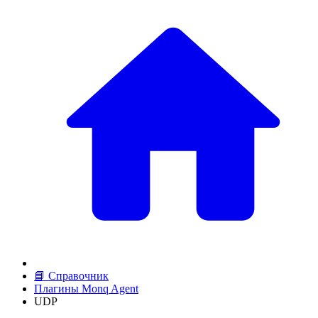
📘 Справочник
Плагины Monq Agent
UDP