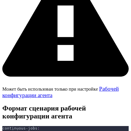
Рабочей
Может быть использован только при настройке
конфигурации агента
Формат сценария рабочей
конфигурации агента
continuous-jobs
: