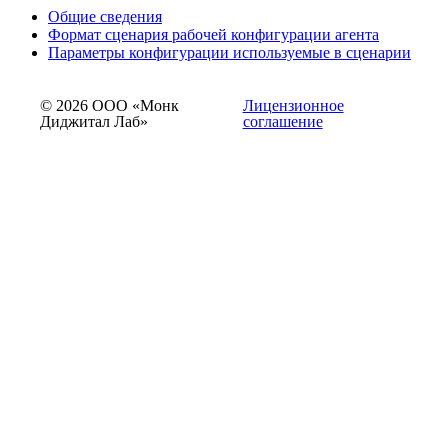
Общие сведения
Формат сценария рабочей конфигурации агента
Параметры конфигурации используемые в сценарии
© 2026 ООО «Монк
Лицензионное
Диджитал Лаб»
соглашение