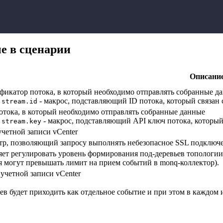
е в сценарии
Описани
фикатор потока, в который необходимо отправлять собранные д
- макрос, подставляющий ID потока, который связан
.stream.id
отока, в который необходимо отправлять собранные данные
- макрос, подставляющий API ключ потока, который
.stream.key
четной записи vCenter
тр, позволяющий запросу выполнять небезопасное SSL подключ
ет регулировать уровень формирования под-деревьев топологии
я могут превышать лимит на прием событий в monq-коллектор).
учетной записи vCenter
ьев будет приходить как отдельное событие и при этом в каждом