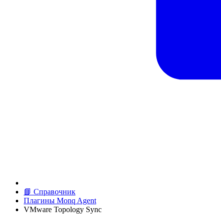
📘 Справочник
Плагины Monq Agent
VMware Topology Sync