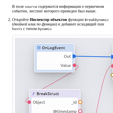
В поле
содержится информация о первичном
source
событии, листинг которого приведен был выше.
Откройте
Инспектор объектов
функции
BreakDynamic
(
двойной клик по функции
) и добавьте исходящий пин
с типом
hosts
Dynamic