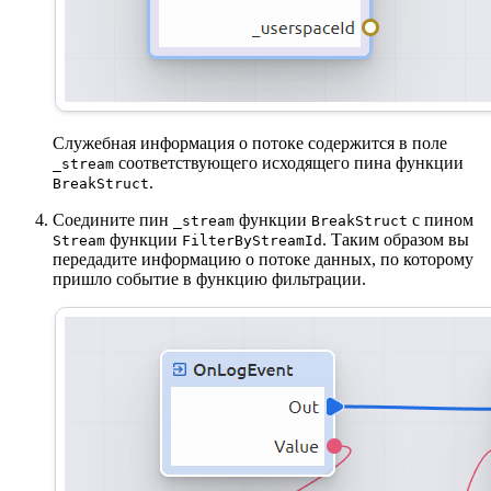
Служебная информация о потоке содержится в поле
соответствующего исходящего пина функции
_stream
.
BreakStruct
Соедините пин
функции
с пином
_stream
BreakStruct
функции
. Таким образом вы
Stream
FilterByStreamId
передадите информацию о потоке данных, по которому
пришло событие в функцию фильтрации.