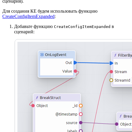
сценария).
Для создания КЕ будем использовать функцию
CreateConfigItemExpanded
:
Добавьте функцию
в
CreateConfigItemExpanded
сценарий: