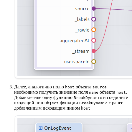
Далее, аналогично полю
объекта
host
source
необходимо получить значение поля
объекта
.
name
host
Добавьте еще одну функцию
и соедините
BreakDynamic
входящий пин
функции
с ранее
Object
BreakDynamic
добавленным исходящим пином
.
host