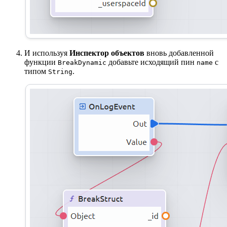
И используя
Инспектор объектов
вновь добавленной
функции
добавьте исходящий пин
с
BreakDynamic
name
типом
.
String