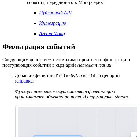
события, переданного в Monq через:
Публичный API
Интеграцию
Агент Monq
Фильтрация событий
Следующим действием необходимо произвести фильтрацию
поступающих событий в сценарий
Автоматизации
.
Добавьте функцию
в сценарий
FilterByStreamId
(
справка
):
Функция позволяет осуществлять фильтрацию
принимаемого объекта по полю id структуры _stream.