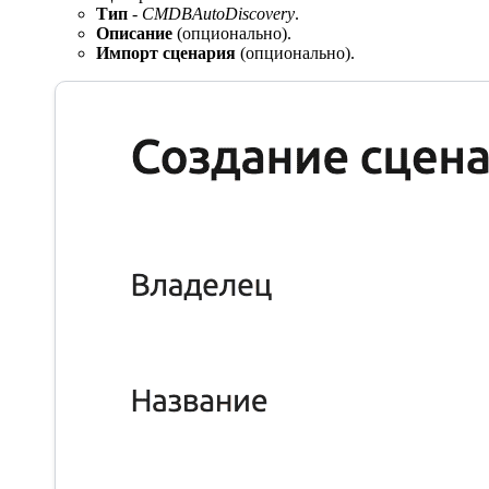
Тип
-
CMDBAutoDiscovery
.
Описание
(опционально).
Импорт сценария
(опционально).