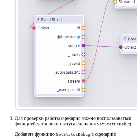
Для проверки работы сценария можно воспользоваться
функцией установки статуса сценария
.
SetStatusDebug
Добавьте функцию
в сценарий:
SetStatusDebug