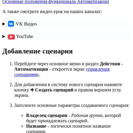
Основные положения функционала Автоматизации
А также смотрите видео-урок на наших каналах:
VK Видео
YouTube
Добавление сценария
Перейдите через основное меню в раздел
Действия
-
Автоматизация
- откроется экран
управления
сценариями
.
Для добавления в систему нового сценария нажмите
кнопку
➕ Создать сценарий
в правом верхнем углу
экрана.
Заполните основные параметры создаваемого сценария:
Владелец сценария
-
Рабочая группа
, которой
будет принадлежать сценарий.
Название
- логически понятное название
сценария.