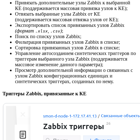
Привязать дополнительные узлы Zabbix к выбранной
КЕ (поддерживается массовая привязка узлов к КЕ);
Отвязать выбранные узлы Zabbix от КЕ
(поддерживается массовая отвязка узлов от КЕ);
Экспортировать список привязанных узлов Zabbix
(формат
,
)
;
.xlsx
.csv
Поиск по списку узлов Zabbix;
Фильтрация привязанных узлов Zabbix в списке;
Сортировка привязанных узлов Zabbix в списке;
Управление автосозданием синтетических триггеров по
триггерам выбранного узла Zabbix (поддерживается
массовое изменение данного параметра);
Просмотр дополнительной информации о связанных с
узлом Zabbix конфигурационных единицах и
синтетических триггерах, созданных по нему.
Триггеры Zabbix, привязанные к КЕ