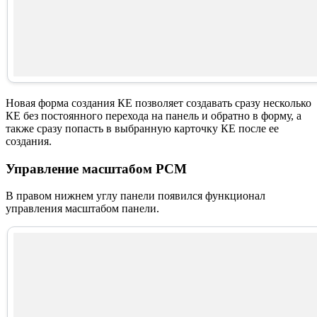
Новая форма создания КЕ позволяет создавать сразу несколько
КЕ без постоянного перехода на панель и обратно в форму, а
также сразу попасть в выбранную карточку КЕ после ее
создания.
Управление масштабом РСМ
В правом нижнем углу панели появился функционал
управления масштабом панели.