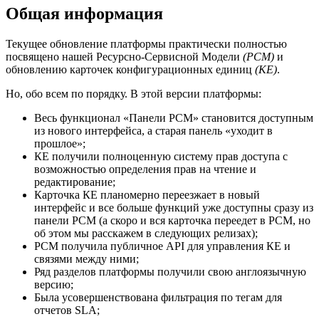
Общая информация
Текущее обновление платформы практически полностью
посвящено нашей Ресурсно-Сервисной Модели
(РСМ)
и
обновлению карточек конфигурационных единиц
(КЕ)
.
Но, обо всем по порядку. В этой версии платформы:
Весь функционал «Панели РСМ» становится доступным
из нового интерфейса, а старая панель «уходит в
прошлое»;
КЕ получили полноценную систему прав доступа с
возможностью определения прав на чтение и
редактирование;
Карточка КЕ планомерно переезжает в новый
интерфейс и все больше функций уже доступны сразу из
панели РСМ (а скоро и вся карточка переедет в РСМ, но
об этом мы расскажем в следующих релизах);
РСМ получила публичное API для управления КЕ и
связями между ними;
Ряд разделов платформы получили свою англоязычную
версию;
Была усовершенствована фильтрация по тегам для
отчетов SLA;