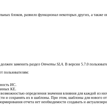
льных блоков, развило функционал некоторых других, а также о
 должен заменить раздел
Отчеты SLA
. В версии 5.7.0 пользова
ет пользователям:
ность ИС.
анных КЕ.
возможностью определения значения влияния для каждой из них
ти и сохранять их в шаблоны. При этом, шаблоны для нового от
формирования отчета нет необходимости создавать и актуализир