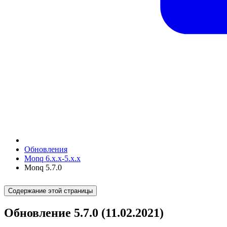
Обновления
Monq 6.x.x-5.x.x
Monq 5.7.0
Содержание этой страницы
Обновление 5.7.0 (11.02.2021)