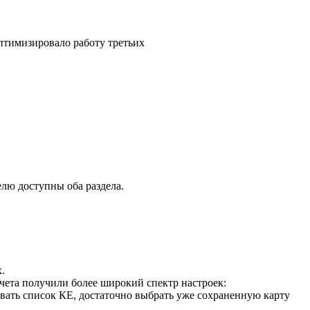
птимизировало работу третьих
телю доступны оба раздела.
.
чета получили более широкий спектр настроек:
овать список КЕ, достаточно выбрать уже сохраненную карту