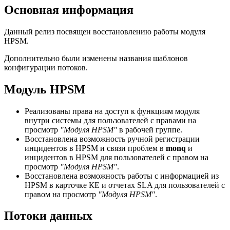
Основная информация
Данный релиз посвящен восстановлению работы модуля
HPSM.
Дополнительно были изменены названия шаблонов
конфигурации потоков.
Модуль HPSM
Реализованы права на доступ к функциям модуля
внутри системы для пользователей с правами на
просмотр
"Модуля HPSM"
в рабочей группе.
Восстановлена возможность ручной регистрации
инцидентов в HPSM и связи проблем в
monq
и
инцидентов в HPSM для пользователей с правом на
просмотр
"Модуля HPSM"
.
Восстановлена возможность работы с информацией из
HPSM в карточке КЕ и отчетах SLA для пользователей с
правом на просмотр
"Модуля HPSM"
.
Потоки данных