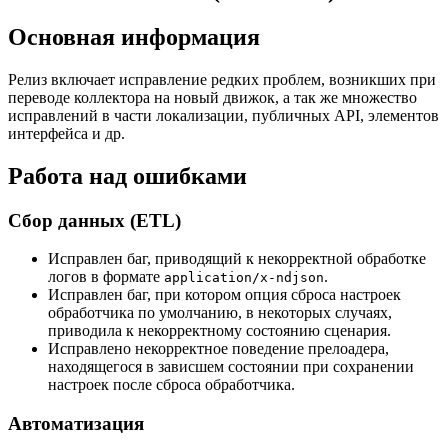
Основная информация
Релиз включает исправление редких проблем, возникших при
переводе коллектора на новый движок, а так же множество
исправлений в части локализации, публичных API, элементов
интерфейса и др.
Работа над ошибками
Сбор данных (ETL)
Исправлен баг, приводящий к некорректной обработке
логов в формате
.
application/x-ndjson
Исправлен баг, при котором опция сброса настроек
обработчика по умолчанию, в некоторых случаях,
приводила к некорректному состоянию сценария.
Исправлено некорректное поведение прелоадера,
находящегося в зависшем состоянии при сохранении
настроек после сброса обработчика.
Автоматизация