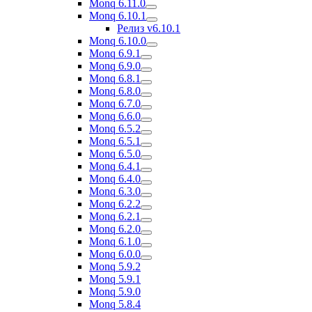
Monq 6.11.0
Monq 6.10.1
Релиз v6.10.1
Monq 6.10.0
Monq 6.9.1
Monq 6.9.0
Monq 6.8.1
Monq 6.8.0
Monq 6.7.0
Monq 6.6.0
Monq 6.5.2
Monq 6.5.1
Monq 6.5.0
Monq 6.4.1
Monq 6.4.0
Monq 6.3.0
Monq 6.2.2
Monq 6.2.1
Monq 6.2.0
Monq 6.1.0
Monq 6.0.0
Monq 5.9.2
Monq 5.9.1
Monq 5.9.0
Monq 5.8.4