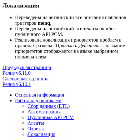
Локализация
Переведены на английский все описания шаблонов
триггеров
monq
.
Переведены на английский все тексты ошибок
публичного API РСМ.
Реализована локализация приоритетов проблем в
правилах раздела
"Правила и Действия"
- название
приоритетов отображается на языке выбранном
пользователем.
Предыдущая страница
Релиз v6.11.0
Следующая страница
Релиз v6.10.1
Основная информация
Работа над ошибками
Сбор данных (ETL)
Автоматизация
Публичные API РСМ
Агенты
Отчеты
Локализация