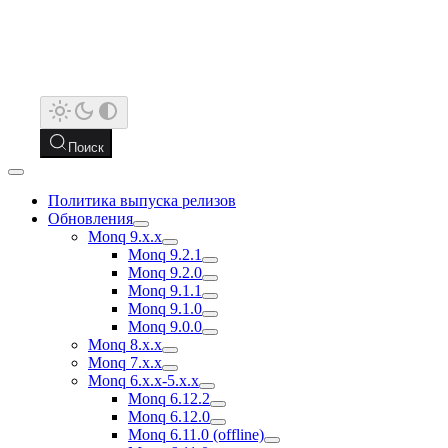
Поиск
Политика выпуска релизов
Обновления
Monq 9.x.x
Monq 9.2.1
Monq 9.2.0
Monq 9.1.1
Monq 9.1.0
Monq 9.0.0
Monq 8.x.x
Monq 7.x.x
Monq 6.x.x-5.x.x
Monq 6.12.2
Monq 6.12.0
Monq 6.11.0 (offline)